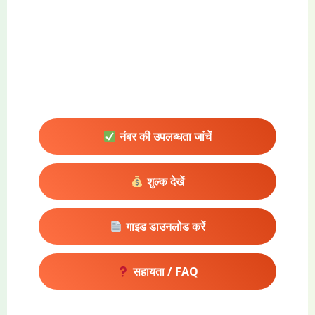
नंबर की उपलब्धता जांचें
शुल्क देखें
गाइड डाउनलोड करें
सहायता / FAQ