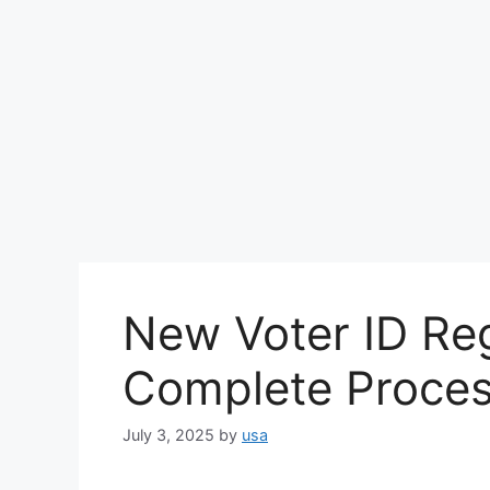
New Voter ID Reg
Complete Proces
July 3, 2025
by
usa