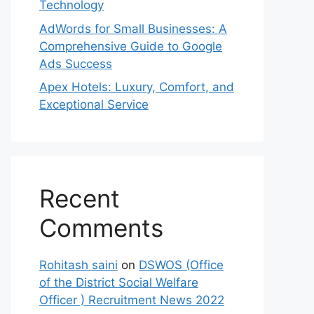
Technology
AdWords for Small Businesses: A
Comprehensive Guide to Google
Ads Success
Apex Hotels: Luxury, Comfort, and
Exceptional Service
Recent
Comments
Rohitash saini
on
DSWOS (Office
of the District Social Welfare
Officer ) Recruitment News 2022