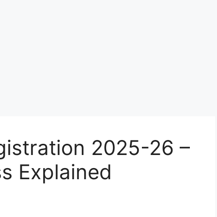
istration 2025-26 –
s Explained