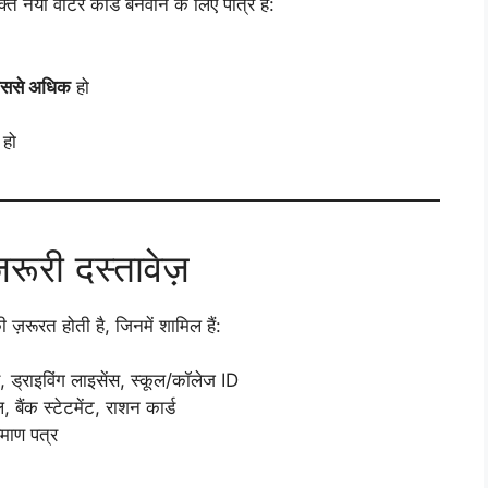
नया वोटर कार्ड बनवाने के लिए पात्र हैं:
 उससे अधिक
हो
 हो
रूरी दस्तावेज़
ज़रूरत होती है, जिनमें शामिल हैं:
ड, ड्राइविंग लाइसेंस, स्कूल/कॉलेज ID
बैंक स्टेटमेंट, राशन कार्ड
रमाण पत्र