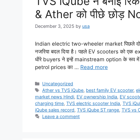
TVS iQube ने बनाई रिकॉर
& Ather को पीछे छोड़ No
December 3, 2025
by
usa
Indian electric two-wheeler market पिछले दो वर्षों 
नजरिया बदल दिया है। पहले EV scooters को एक ex
धीरे buyers ने इन्हें mainstream option के रूप म
petrol prices का …
Read more
Categories
Uncategorized
Tags
Ather vs TVS iQube
,
best family EV scooter
,
e
market news Hindi
,
EV ownership India
,
EV scoote
charging time
,
TVS electric scooter India
,
TVS iQub
iQube sales record
,
TVS iQube ST range
,
TVS vs 
Leave a comment