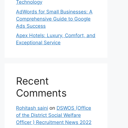
Technology
AdWords for Small Businesses: A
Comprehensive Guide to Google
Ads Success
Apex Hotels: Luxury, Comfort, and
Exceptional Service
Recent
Comments
Rohitash saini
on
DSWOS (Office
of the District Social Welfare
Officer ) Recruitment News 2022