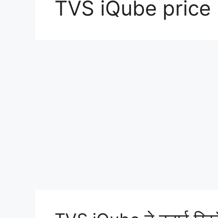
TVS iQube price 