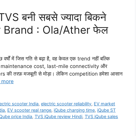
S बनी सबसे ज्यादा बिकने
 Brand : Ola/Ather फेल
षों में जिस गति से बढ़ा है, वह केवल एक trend नहीं बल्कि
s, maintenance cost, last-mile connectivity और
s की तरफ़ मजबूती से मोड़ा। लेकिन competition हमेशा आसान
 more
ectric scooter India
,
electric scooter reliability
,
EV market
dia
,
EV scooter real range
,
iQube charging time
,
iQube ST
Qube price India
,
TVS iQube review Hindi
,
TVS iQube sales