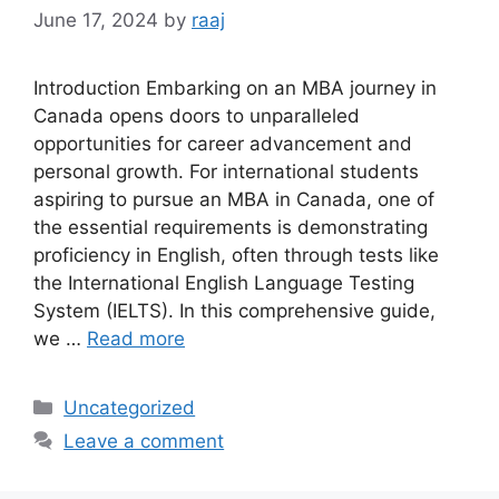
June 17, 2024
by
raaj
Introduction Embarking on an MBA journey in
Canada opens doors to unparalleled
opportunities for career advancement and
personal growth. For international students
aspiring to pursue an MBA in Canada, one of
the essential requirements is demonstrating
proficiency in English, often through tests like
the International English Language Testing
System (IELTS). In this comprehensive guide,
we …
Read more
Categories
Uncategorized
Leave a comment