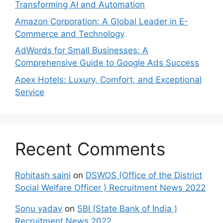
Transforming AI and Automation
Amazon Corporation: A Global Leader in E-
Commerce and Technology
AdWords for Small Businesses: A
Comprehensive Guide to Google Ads Success
Apex Hotels: Luxury, Comfort, and Exceptional
Service
Recent Comments
Rohitash saini
on
DSWOS (Office of the District
Social Welfare Officer ) Recruitment News 2022
Sonu yadav
on
SBI (State Bank of India )
Recruitment News 2022