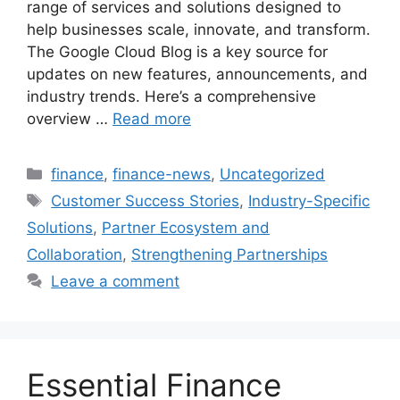
range of services and solutions designed to
help businesses scale, innovate, and transform.
The Google Cloud Blog is a key source for
updates on new features, announcements, and
industry trends. Here’s a comprehensive
overview …
Read more
Categories
finance
,
finance-news
,
Uncategorized
Tags
Customer Success Stories
,
Industry-Specific
Solutions
,
Partner Ecosystem and
Collaboration
,
Strengthening Partnerships
Leave a comment
Essential Finance