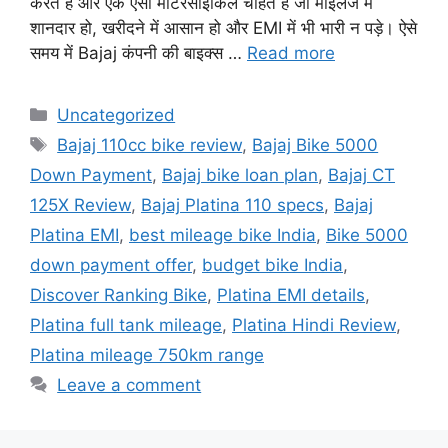
करते हैं और एक ऐसी मोटरसाइकिल चाहते हैं जो माइलेज में
शानदार हो, खरीदने में आसान हो और EMI में भी भारी न पड़े। ऐसे
समय में Bajaj कंपनी की बाइक्स …
Read more
Categories
Uncategorized
Tags
Bajaj 110cc bike review
,
Bajaj Bike 5000
Down Payment
,
Bajaj bike loan plan
,
Bajaj CT
125X Review
,
Bajaj Platina 110 specs
,
Bajaj
Platina EMI
,
best mileage bike India
,
Bike 5000
down payment offer
,
budget bike India
,
Discover Ranking Bike
,
Platina EMI details
,
Platina full tank mileage
,
Platina Hindi Review
,
Platina mileage 750km range
Leave a comment