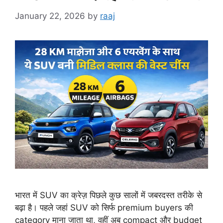
January 22, 2026
by
raaj
भारत में SUV का क्रेज़ पिछले कुछ सालों में जबरदस्त तरीके से
बढ़ा है। पहले जहां SUV को सिर्फ premium buyers की
category माना जाता था, वहीं अब compact और budget