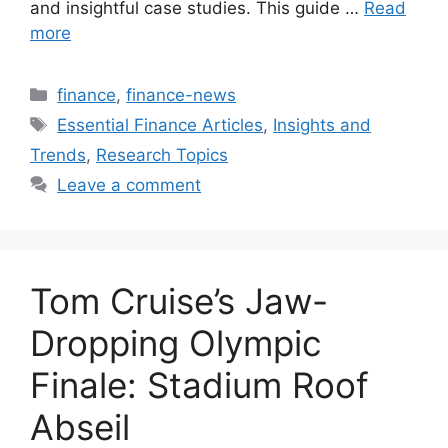
and insightful case studies. This guide …
Read
more
Categories
finance
,
finance-news
Tags
Essential Finance Articles
,
Insights and
Trends
,
Research Topics
Leave a comment
Tom Cruise’s Jaw-
Dropping Olympic
Finale: Stadium Roof
Abseil