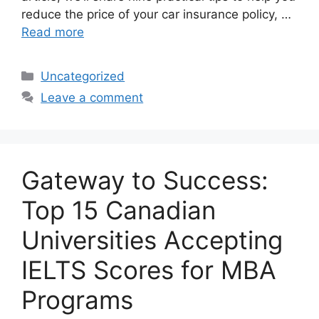
reduce the price of your car insurance policy, …
Read more
Categories
Uncategorized
Leave a comment
Gateway to Success:
Top 15 Canadian
Universities Accepting
IELTS Scores for MBA
Programs