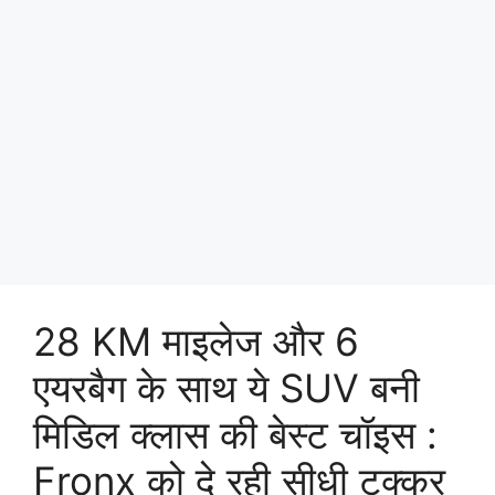
28 KM माइलेज और 6
एयरबैग के साथ ये SUV बनी
मिडिल क्लास की बेस्ट चॉइस :
Fronx को दे रही सीधी टक्कर