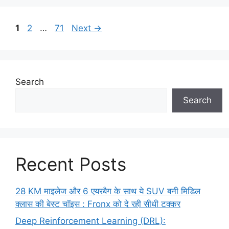
Page
Page
Page
1
2
…
71
Next
→
Search
Search
Recent Posts
28 KM माइलेज और 6 एयरबैग के साथ ये SUV बनी मिडिल
क्लास की बेस्ट चॉइस : Fronx को दे रही सीधी टक्कर
Deep Reinforcement Learning (DRL):