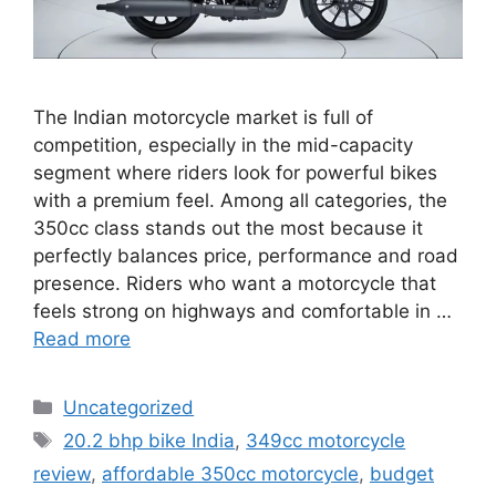
The Indian motorcycle market is full of
competition, especially in the mid-capacity
segment where riders look for powerful bikes
with a premium feel. Among all categories, the
350cc class stands out the most because it
perfectly balances price, performance and road
presence. Riders who want a motorcycle that
feels strong on highways and comfortable in …
Read more
Categories
Uncategorized
Tags
20.2 bhp bike India
,
349cc motorcycle
review
,
affordable 350cc motorcycle
,
budget