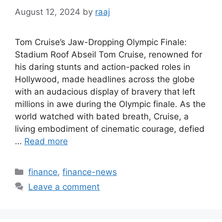
August 12, 2024
by
raaj
Tom Cruise’s Jaw-Dropping Olympic Finale:
Stadium Roof Abseil Tom Cruise, renowned for
his daring stunts and action-packed roles in
Hollywood, made headlines across the globe
with an audacious display of bravery that left
millions in awe during the Olympic finale. As the
world watched with bated breath, Cruise, a
living embodiment of cinematic courage, defied
…
Read more
Categories
finance
,
finance-news
Leave a comment