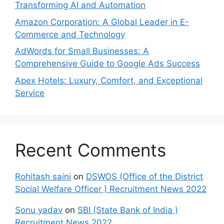
Transforming AI and Automation
Amazon Corporation: A Global Leader in E-
Commerce and Technology
AdWords for Small Businesses: A
Comprehensive Guide to Google Ads Success
Apex Hotels: Luxury, Comfort, and Exceptional
Service
Recent Comments
Rohitash saini
on
DSWOS (Office of the District
Social Welfare Officer ) Recruitment News 2022
Sonu yadav
on
SBI (State Bank of India )
Recruitment News 2022