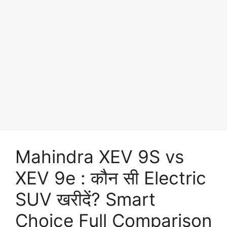
Mahindra XEV 9S vs
XEV 9e : कौन सी Electric
SUV खरीदें? Smart
Choice Full Comparison