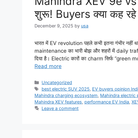
Mahindra XEV 9e vs 
शुरू! Buyers क्या कह रहे 
December 9, 2025
by
usa
भारत में EV revolution पहले कभी इतना गंभीर नहीं था
maintenance का भारी बोझ और शहरों में daily tr
दिया है। Electric कारों का charm सिर्फ “green m
Read more
Categories
Uncategorized
Tags
best electric SUV 2025
,
EV buyers opinion Ind
Mahindra charging ecosystem
,
Mahindra electric 
Mahindra XEV features
,
performance EV India
,
XE
Leave a comment