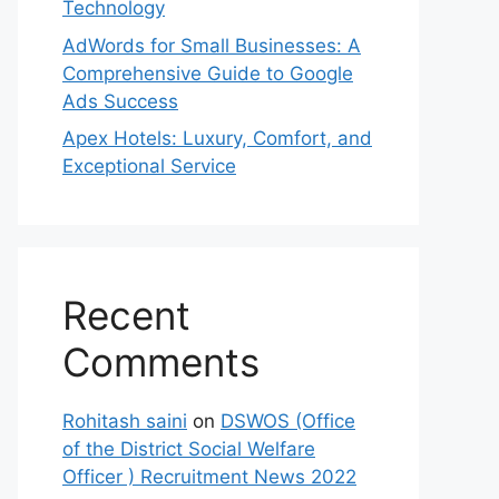
Technology
AdWords for Small Businesses: A
Comprehensive Guide to Google
Ads Success
Apex Hotels: Luxury, Comfort, and
Exceptional Service
Recent
Comments
Rohitash saini
on
DSWOS (Office
of the District Social Welfare
Officer ) Recruitment News 2022